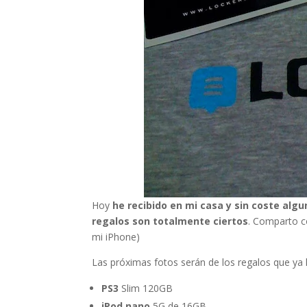
Hoy
he recibido en mi casa y sin coste alg
regalos son totalmente ciertos
. Comparto c
mi iPhone)
Las próximas fotos serán de los regalos que ya 
PS3
Slim 120GB
iPod nano
5G de 16GB