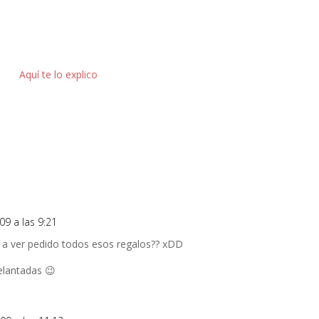
Aquí te lo explico
09 a las 9:21
 a ver pedido todos esos regalos?? xDD
elantadas 😉