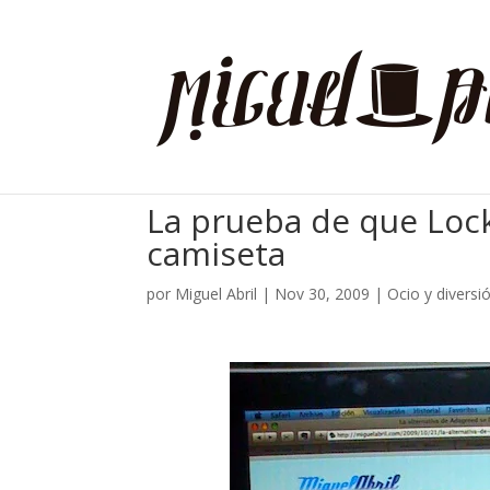
La prueba de que Lock
camiseta
por
Miguel Abril
|
Nov 30, 2009
|
Ocio y diversi