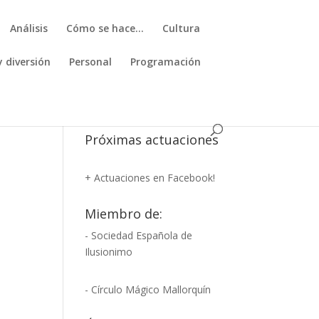
Análisis
Cómo se hace…
Cultura
y diversión
Personal
Programación
a
Próximas actuaciones
+ Actuaciones en Facebook!
Miembro de:
- Sociedad Española de
Ilusionimo
- Círculo Mágico Mallorquín