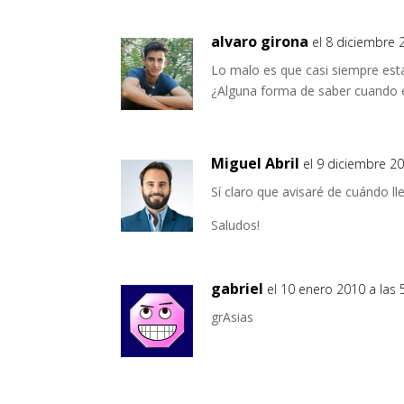
alvaro girona
el 8 diciembre 
Lo malo es que casi siempre est
¿Alguna forma de saber cuando e
Miguel Abril
el 9 diciembre 20
Sí claro que avisaré de cuándo l
Saludos!
gabriel
el 10 enero 2010 a las 
grAsias