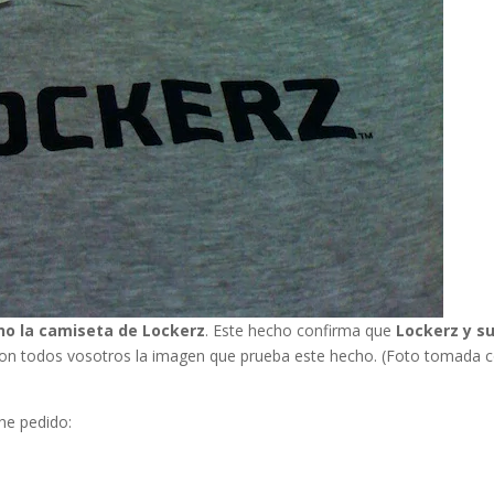
uno la camiseta de Lockerz
. Este hecho confirma que
Lockerz y s
on todos vosotros la imagen que prueba este hecho. (Foto tomada 
he pedido: