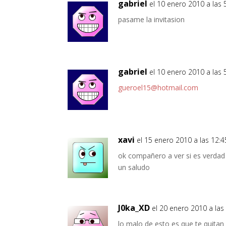
gabriel
el 10 enero 2010 a las 
pasame la invitasion
gabriel
el 10 enero 2010 a las 
gueroel15@hotmail.com
xavi
el 15 enero 2010 a las 12:4
ok compañero a ver si es verdad 
un saludo
J0ka_XD
el 20 enero 2010 a las
lo malo de esto es que te quita