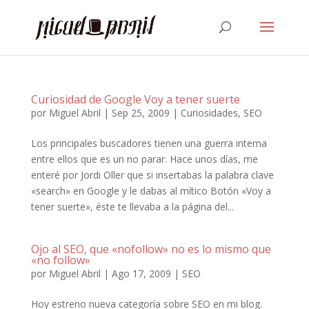
Curiosidad de Google Voy a tener suerte
por
Miguel Abril
|
Sep 25, 2009
|
Curiosidades
,
SEO
Los principales buscadores tienen una guerra interna
entre ellos que es un no parar. Hace unos días, me
enteré por Jordi Oller que si insertabas la palabra clave
«search» en Google y le dabas al mítico Botón «Voy a
tener suerte», éste te llevaba a la página del...
Ojo al SEO, que «nofollow» no es lo mismo que
«no follow»
por
Miguel Abril
|
Ago 17, 2009
|
SEO
Hoy estreno nueva categoría sobre SEO en mi blog.