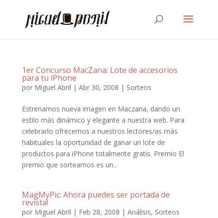
1er Concurso MacZana: Lote de accesorios
para tu iPhone
por
Miguel Abril
|
Abr 30, 2008
|
Sorteos
Estrenamos nueva imagen en Maczana, dando un
estilo más dinámico y elegante a nuestra web. Para
celebrarlo ofrecemos a nuestros lectores/as más
habituales la oportunidad de ganar un lote de
productos para iPhone totalmente gratis. Premio El
premio que sorteamos es un...
MagMyPic: Ahora puedes ser portada de
revista!
por
Miguel Abril
|
Feb 28, 2008
|
Análisis
,
Sorteos