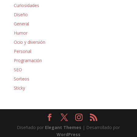
Curiosidades
Diseño
General
Humor
Ocio y diversión
Personal
Programación
SEO
Sorteos
Sticky
Diseñado por
Elegant Themes
| Desarrollado por
WordPress