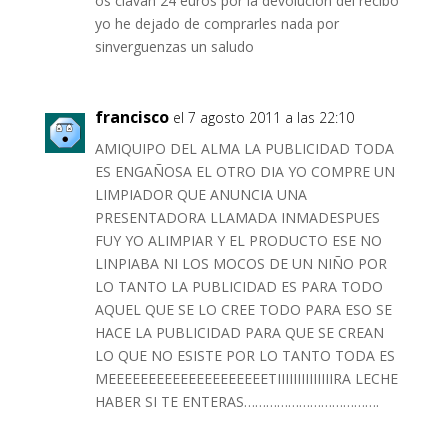
os clavan 24 euros por la devolucion del recibo
yo he dejado de comprarles nada por
sinverguenzas un saludo
francisco
el 7 agosto 2011 a las 22:10
AMIQUIPO DEL ALMA LA PUBLICIDAD TODA
ES ENGAÑOSA EL OTRO DIA YO COMPRE UN
LIMPIADOR QUE ANUNCIA UNA
PRESENTADORA LLAMADA INMADESPUES
FUY YO ALIMPIAR Y EL PRODUCTO ESE NO
LINPIABA NI LOS MOCOS DE UN NIÑO POR
LO TANTO LA PUBLICIDAD ES PARA TODO
AQUEL QUE SE LO CREE TODO PARA ESO SE
HACE LA PUBLICIDAD PARA QUE SE CREAN
LO QUE NO ESISTE POR LO TANTO TODA ES
MEEEEEEEEEEEEEEEEEEEETIIIIIIIIIIIIIIRA LECHE
HABER SI TE ENTERAS……………………………….