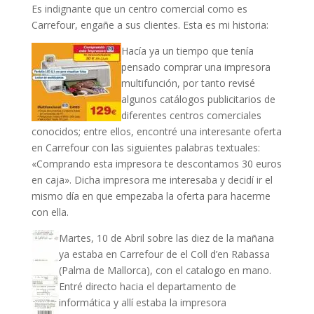
Es indignante que un centro comercial como es
Carrefour, engañe a sus clientes. Esta es mi historia:
Hacía ya un tiempo que tenía
pensado comprar una impresora
multifunción, por tanto revisé
algunos catálogos publicitarios de
diferentes centros comerciales
conocidos; entre ellos, encontré una interesante oferta
en Carrefour con las siguientes palabras textuales:
«Comprando esta impresora te descontamos 30 euros
en caja». Dicha impresora me interesaba y decidí ir el
mismo día en que empezaba la oferta para hacerme
con ella.
Martes, 10 de Abril sobre las diez de la mañana
ya estaba en Carrefour de el Coll d’en Rabassa
(Palma de Mallorca), con el catalogo en mano.
Entré directo hacia el departamento de
informática y allí estaba la impresora