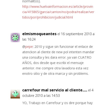
normalitos).
http://www.huelvainformacion.es/article/provin
cia/415865/garcia/carrion/no/podra/realizar/ver
tidos/por/prohibicion/judicial.html
elmismoqueantes
el 16 septiembre 2010 a
las 16:24
@
pepe
: 2010 y sigue sin funcionar el enlace de
atenckon al cliente de new pol intenten mandar
una consulta y les dara error. ya van CUATRO
AÑOS, dos desde que escribi el mensaje
anterior. me compre otra lavadora esta vez
enotro sitio y de otra marca y sin problems.
carrefour mal servicio al cliente.....
el 4
octubre 2010 a las 14:53
YO, Trabajo en Carrefour y os dire porque hay