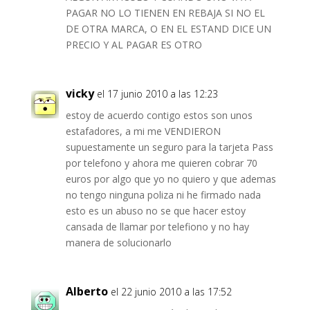
PAGAR NO LO TIENEN EN REBAJA SI NO EL
DE OTRA MARCA, O EN EL ESTAND DICE UN
PRECIO Y AL PAGAR ES OTRO
vicky
el 17 junio 2010 a las 12:23
estoy de acuerdo contigo estos son unos
estafadores, a mi me VENDIERON
supuestamente un seguro para la tarjeta Pass
por telefono y ahora me quieren cobrar 70
euros por algo que yo no quiero y que ademas
no tengo ninguna poliza ni he firmado nada
esto es un abuso no se que hacer estoy
cansada de llamar por telefiono y no hay
manera de solucionarlo
Alberto
el 22 junio 2010 a las 17:52