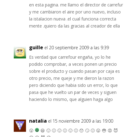
en esta pagina. me llamo el director de carrefur
y me cambiaron el aire por uno nuevo, incluso
la istalacion nueva .el cual funciona correcta
mente .quiero da las gracias al creador de ella
guille
el 20 septiembre 2009 a las 9:39
Es verdad que carrefour engaña, yo lo he
podido comprobar, a veces ponen un precio
sobre el producto y cuando pasan por caja es
otro precio, me queje y me dieron la razon
pero diciendo que habia sido un error, lo que
pasa que he vuelto un par de veces y siguen
haciendo lo mismo, que alguien haga algo
natalia
el 15 noviembre 2009 a las 19:00
😮
😆 🙂 🙂 🙂 🙂 🙂 🙂 😯 🙄 🙁 😛 😳 😡 😈