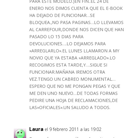
PARA ESTE MODELO.)EN FIN..EL 24 DE
ENERO NOS DIMOS CUENTA QUE EL E-BOOK
HA DEJADO DE FUNCIONAR…SE
BLOQUEA.,NO PASA PAGINAS…LO LLEVAMOS
AL CARREFOUR,DONDE NOS DICEN QUE HAN
PASADO LO 15 DIAS PARA
DEVOLUCIONES….LO DEJAMOS PARA
»ARREGLARLO».EL LUNES LLAMARON A MY
NOVIO QUE YA ESTABA »ARREGLADO».LO
RECOGIMOS ESTA TARDE,Y….SIGUE SI
FUNCIONAR.MAÑANA IREMOS OTRA
VEZ.TENGO UN CABREO MONUMENTAL…
ESPERO QUE NO ME PONGAN PEGAS Y QUE
ME DEN UNO NUEVO…DE TODAS FORMAS
PEDIRE UNA HOJA DE RECLAMACIONES,DE
LAS»OFICIALES».UN SALUDO A TODOS.
Laura
el 9 febrero 2011 a las 19:02