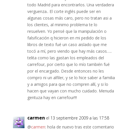
todo Madrid para encontrarlos. Una verdadera
verguenza.. El corte inglés puede ser en
algunas cosas más caro, pero no tratan asi a
los clientes, al minimo problema te lo
resuelven. Yo pensé que la manipulación o
falsificación q hicieron en mi pedido de los
libros de texto fué un caso aislado que me
tocó a mí, pero viendo que hay más casos…..
telita como las gastan los empleados del
carrefour, por cierto que lo mío también fué
por el encargado. Desde entonces no les
compro ni un alfiler, y se lo hice saber a familia
y a amigos para que no compren allí, y si lo
hacen que vayan con mucho cuidado. Menuda
gentuza hay en carrefour!!!
carmen
el 13 septiembre 2009 a las 17:58
@
carmen
: hola de nuevo tras este comentario