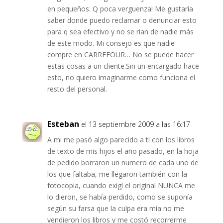
en pequeños. Q poca verguenza! Me gustaría
saber donde puedo reclamar o denunciar esto
para q sea efectivo y no se rian de nadie más
de este modo. Mi consejo es que nadie
compre en CARREFOUR… No se puede hacer
estas cosas a un cliente.Sin un encargado hace
esto, no quiero imaginarme como funciona el
resto del personal.
Esteban
el 13 septiembre 2009 a las 16:17
A mi me pasó algo parecido a ti con los libros
de texto de mis hijos el año pasado, en la hoja
de pedido borraron un numero de cada uno de
los que faltaba, me llegaron también con la
fotocopia, cuando exigí el original NUNCA me
lo dieron, se había perdido, como se suponía
según su farsa que la culpa era mía no me
vendieron los libros y me costó recorrerme