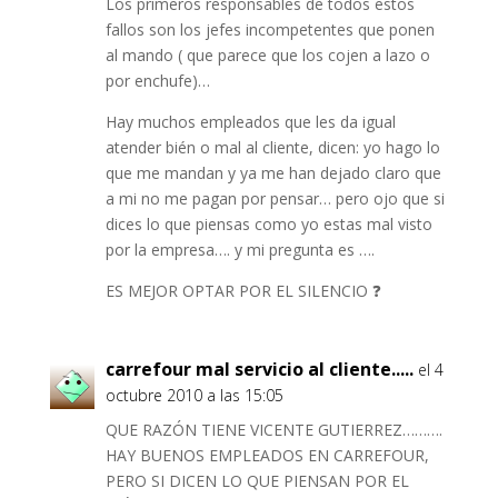
Los primeros responsables de todos estos
fallos son los jefes incompetentes que ponen
al mando ( que parece que los cojen a lazo o
por enchufe)…
Hay muchos empleados que les da igual
atender bién o mal al cliente, dicen: yo hago lo
que me mandan y ya me han dejado claro que
a mi no me pagan por pensar… pero ojo que si
dices lo que piensas como yo estas mal visto
por la empresa…. y mi pregunta es ….
ES MEJOR OPTAR POR EL SILENCIO ❓
carrefour mal servicio al cliente.....
el 4
octubre 2010 a las 15:05
QUE RAZÓN TIENE VICENTE GUTIERREZ……….
HAY BUENOS EMPLEADOS EN CARREFOUR,
PERO SI DICEN LO QUE PIENSAN POR EL