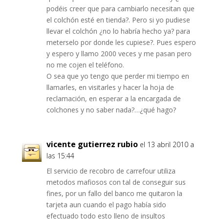
podéis creer que para cambiarlo necesitan que
el colchón esté en tienda?. Pero si yo pudiese
llevar el colchón ¿no lo habría hecho ya? para
meterselo por donde les cupiese?. Pues espero
y espero y llamo 2000 veces y me pasan pero
no me cojen el teléfono.
O sea que yo tengo que perder mi tiempo en
llamarles, en visitarles y hacer la hoja de
reclamación, en esperar a la encargada de
colchones y no saber nada?…¿qué hago?
vicente gutierrez rubio
el 13 abril 2010 a
las 15:44
El servicio de recobro de carrefour utiliza
metodos mafiosos con tal de conseguir sus
fines, por un fallo del banco me quitaron la
tarjeta aun cuando el pago había sido
efectuado todo esto lleno de insultos