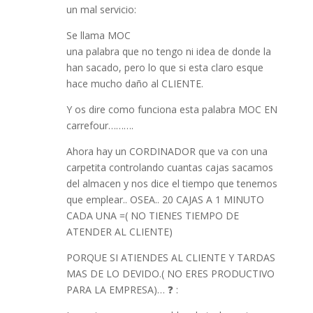
un mal servicio:
Se llama MOC
una palabra que no tengo ni idea de donde la
han sacado, pero lo que si esta claro esque
hace mucho daño al CLIENTE.
Y os dire como funciona esta palabra MOC EN
carrefour……….
Ahora hay un CORDINADOR que va con una
carpetita controlando cuantas cajas sacamos
del almacen y nos dice el tiempo que tenemos
que emplear.. OSEA.. 20 CAJAS A 1 MINUTO
CADA UNA =( NO TIENES TIEMPO DE
ATENDER AL CLIENTE)
PORQUE SI ATIENDES AL CLIENTE Y TARDAS
MAS DE LO DEVIDO.( NO ERES PRODUCTIVO
PARA LA EMPRESA)… ❓ :