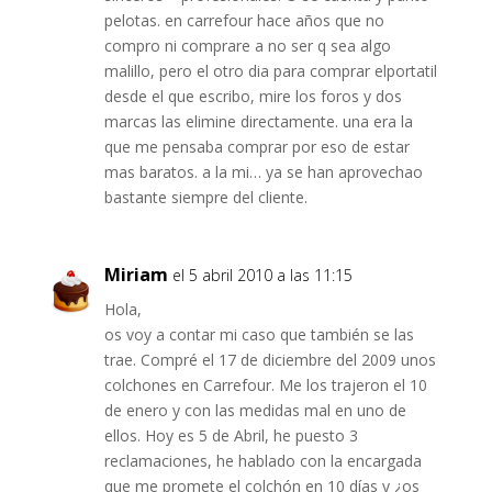
pelotas. en carrefour hace años que no
compro ni comprare a no ser q sea algo
malillo, pero el otro dia para comprar elportatil
desde el que escribo, mire los foros y dos
marcas las elimine directamente. una era la
que me pensaba comprar por eso de estar
mas baratos. a la mi… ya se han aprovechao
bastante siempre del cliente.
Miriam
el 5 abril 2010 a las 11:15
Hola,
os voy a contar mi caso que también se las
trae. Compré el 17 de diciembre del 2009 unos
colchones en Carrefour. Me los trajeron el 10
de enero y con las medidas mal en uno de
ellos. Hoy es 5 de Abril, he puesto 3
reclamaciones, he hablado con la encargada
que me promete el colchón en 10 días y ¿os