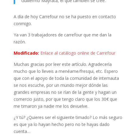
Guillermo Mayrata, el que también se cree.
A día de hoy Carrefour no se ha puesto en contacto
conmigo.
Ya van 3 trabajadores de carrefour que me dan la
razón.
Modificado:
Enlace al catálogo online de Carrefour
Muchas gracias por leer este artículo. Agradecería
mucho que lo lleveis a menéame/fresqui, etc. Espero
que con el apoyo de toda la comunidad de internauta
se nos escuche, por un mundo mejor dónde las
grandes empresas no se rían de la gente y hagan un
comercio justo, por que tengo claro que los 30€ que
me timaron ya nadie me los devuelve.
¿Y tú? ¿Quieres ser el siguiente timado? Lo más seguro
es que ya lo hayan hecho pero no te hayas dado
cuenta…