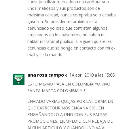
consejo utilizar mercadona en carefour son
unos mafiosos y sus productos son de
malisima calidad, nunca compraba solo echaba
gasolina. Su presidente tambiém está
denunciado yo creo que contratan algunos
empleados en los basureros, no saben ni
hablar ni tratar al publico. si alguien quiere las
denuncias que se ponga en contacto con mi e-
mail y se la mando.
ana rosa campo
el 14 abril 2010 a las 15:08
ESTO MISMO PASA EN COLOMBIA YO VIVO
SANTA MARTA COLOMBIA Y E
ENVIADO VARIAS QUEJAS POR LA FORMA EN
QUE CARREFOUR NOS ENGAÑA SIGUEN
ENGAÑANDOLO A UNO CON SUS FALSAS
PROMOCIONES, EJEMPLO DICEN REBAJA DE
ALGUN ARTICULO Y CUANDO UNO VA A