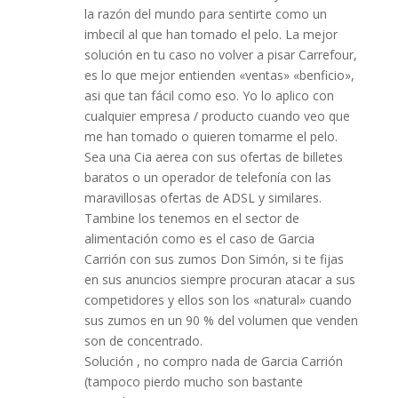
la razón del mundo para sentirte como un
imbecil al que han tomado el pelo. La mejor
solución en tu caso no volver a pisar Carrefour,
es lo que mejor entienden «ventas» «benficio»,
asi que tan fácil como eso. Yo lo aplico con
cualquier empresa / producto cuando veo que
me han tomado o quieren tomarme el pelo.
Sea una Cia aerea con sus ofertas de billetes
baratos o un operador de telefonía con las
maravillosas ofertas de ADSL y similares.
Tambine los tenemos en el sector de
alimentación como es el caso de Garcia
Carrión con sus zumos Don Simón, si te fijas
en sus anuncios siempre procuran atacar a sus
competidores y ellos son los «natural» cuando
sus zumos en un 90 % del volumen que venden
son de concentrado.
Solución , no compro nada de Garcia Carrión
(tampoco pierdo mucho son bastante