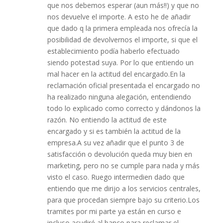
que nos debemos esperar (aun más!!) y que no
nos devuelve el importe. A esto he de añadir
que dado q la primera empleada nos ofrecía la
posibilidad de devolvernos el importe, si que el
establecimiento podía haberlo efectuado
siendo potestad suya. Por lo que entiendo un
mal hacer en la actitud del encargado.En la
reclamación oficial presentada el encargado no
ha realizado ninguna alegación, entendiendo
todo lo explicado como correcto y dándonos la
razón. No entiendo la actitud de este
encargado y si es también la actitud de la
empresa.A su vez añadir que el punto 3 de
satisfacción o devolución queda muy bien en
marketing, pero no se cumple para nada y más
visto el caso. Ruego intermedien dado que
entiendo que me dirijo a los servicios centrales,
para que procedan siempre bajo su criterio.Los
tramites por mi parte ya están en curso e
incluso acudiré al banco para reclamar el