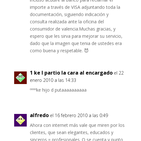
importe a través de VISA adjuntando toda la
documentación, siguiendo indicación y
consulta realizada ante la oficina del
consumidor de valencia.Muchas gracias, y
espero que les sirva para mejorar su servicio,
dado que la imagen que tenia de ustedes era
como buena y respetable. 😈
1 ke l partio la cara al encargado
el 22
enero 2010 a las 14:33
ººººke hijo d putaaaaaaaaaa
alfredo
el 16 febrero 2010 a las 0:49
Ahora con internet más vale que miren por los
clientes, que sean elegantes, educados y
sinceros = profesionales. O se cuenta y punto