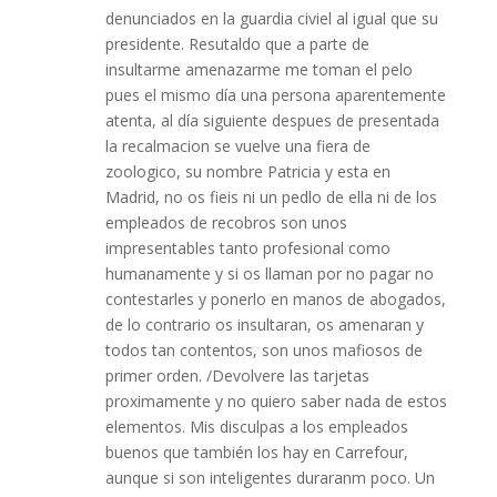
denunciados en la guardia civiel al igual que su
presidente. Resutaldo que a parte de
insultarme amenazarme me toman el pelo
pues el mismo día una persona aparentemente
atenta, al día siguiente despues de presentada
la recalmacion se vuelve una fiera de
zoologico, su nombre Patricia y esta en
Madrid, no os fieis ni un pedlo de ella ni de los
empleados de recobros son unos
impresentables tanto profesional como
humanamente y si os llaman por no pagar no
contestarles y ponerlo en manos de abogados,
de lo contrario os insultaran, os amenaran y
todos tan contentos, son unos mafiosos de
primer orden. /Devolvere las tarjetas
proximamente y no quiero saber nada de estos
elementos. Mis disculpas a los empleados
buenos que también los hay en Carrefour,
aunque si son inteligentes duraranm poco. Un