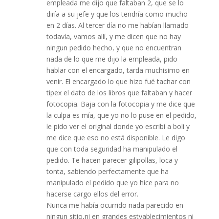
empleada me dijo que faltaban 2, que se lo
diría a su jefe y que los tendría como mucho
en 2 días. Al tercer día no me habían llamado
todavía, vamos allí, y me dicen que no hay
ningun pedido hecho, y que no encuentran
nada de lo que me dijo la empleada, pido
hablar con el encargado, tarda muchisimo en
venir. El encargado lo que hizo fué tachar con
tipex el dato de los libros que faltaban y hacer
fotocopia. Baja con la fotocopia y me dice que
la culpa es mía, que yo no lo puse en el pedido,
le pido ver el original donde yo escribí a boli y
me dice que eso no está disponible. Le digo
que con toda seguridad ha manipulado el
pedido. Te hacen parecer gilipollas, loca y
tonta, sabiendo perfectamente que ha
manipulado el pedido que yo hice para no
hacerse cargo ellos del error.
Nunca me había ocurrido nada parecido en
ningun sitio,ni en grandes estyablecimientos ni