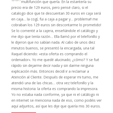
multifunción que quería. En la estantería su
precio era de 129 euros, pero pensé claro, si el
catalogo dice que te descuentan 30 euros en caja será
en caja… la cogí, fui a caja a pagar y… problema!! me
cobraban los 129 euros sin descontarme lo prometido!
Se lo comenté a la cajera, enseñándole el catálogo y
me dijo que tenía razón… Ella llamó por el telefonillo y
le dijeron que no sabían nada. Al cabo de unos diez
minutos buenos, se presentó la encargada, una tal
Raquel diciendo: «esta oferta es comprando el
ordenador». Yo me quedé alucinado; ¿cómo? Y se fué
rápido sin dejarme decir nada y sin darme ninguna
explicación más. Entonces decidí ir a reclamar a
Atención al Cliente. Después de esperar mi turno, me
atendió una de las chicas… otra vez telefonillo y la
misma historia: la oferta es comprando la impresora.
Yo no estaba nada conforme, ya que ni el catálogo ni
en internet se menciona nada de eso, como podéis ver
aquí adjuntos, así que les dije que quería mis 30 euros.