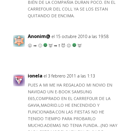
BIÉN DE LA COMPAÑIA DURAN POCO. EN EL
CARREFOUR DEL COLL YA SE LOS ESTAN
QUITANDO DE ENCIMA.
Anonim@
el 15 octubre 2010 a las 19:58
😮 ➡ 🙁
👿 ➡ ❗ 😈 😐
👿
ionela
el 3 febrero 2011 a las 1:13
PUES A MI ME HA REGALADO MI NOVIO EN
NAVIDAD UN E-BOOK SAMSUNG
E65,COMPRADO EN EL CARREFOUR DE LA
GAVIA,MADRID.LO HE ENCENDIDO Y
FUNCIONABA.CON LAS FIESTAS NO HE
TENIDO TIEMPO PARA PROBARLO
MUCHO.ADEMAS NO TENIA FUNDA…(NO HAY