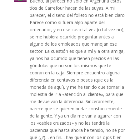
Bueno, al parecer no sólo en Argentina estos
tíos de Carrefour hacen de las suyas. A mi
parecer, el diseño del folleto no está bien claro.
Parece como si fuera algo aparte del
ordenador, y en ese caso tal vez (o tal vez no),
se me hubiera ocurrido preguntar antes a
alguno de los empleados que manejan ese
sector. La cuestión es que a mí y a otra amiga,
ya nos ha ocurrido que tienen precios en las
góndolas que no son los mismos que te
cobran en la caja. Siempre encuentro alguna
diferencia en centavos o pesos (que es la
moneda de aquí), y me he tenido que tomar la
molestia de ir a «atención al cliente», para que
me devuelvan la diferencia. Sinceramente,
parece que se quieren burlar constantemente
de la gente. Y ya un día me van a agarrar con
los «cables cruzados» y no les tendré la
paciencia que hasta ahora he tenido, no sé por
qué (¿?)… en fin… hay que ir con los ojos bien