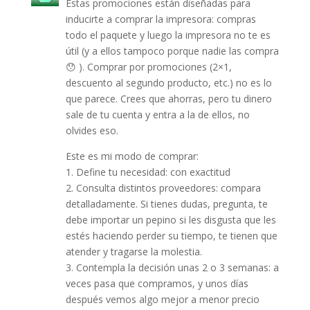
Estas promociones están diseñadas para
inducirte a comprar la impresora: compras
todo el paquete y luego la impresora no te es
útil (y a ellos tampoco porque nadie las compra
😯 ). Comprar por promociones (2×1,
descuento al segundo producto, etc.) no es lo
que parece. Crees que ahorras, pero tu dinero
sale de tu cuenta y entra a la de ellos, no
olvides eso.
Este es mi modo de comprar:
1. Define tu necesidad: con exactitud
2. Consulta distintos proveedores: compara
detalladamente. Si tienes dudas, pregunta, te
debe importar un pepino si les disgusta que les
estés haciendo perder su tiempo, te tienen que
atender y tragarse la molestia.
3. Contempla la decisión unas 2 o 3 semanas: a
veces pasa que compramos, y unos días
después vemos algo mejor a menor precio