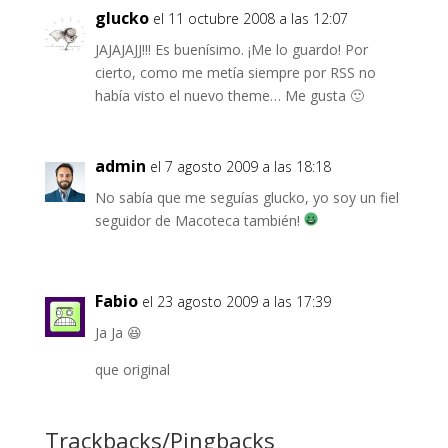
glucko
el 11 octubre 2008 a las 12:07
JAJAJAJJ!!! Es buenísimo. ¡Me lo guardo! Por
cierto, como me metía siempre por RSS no
había visto el nuevo theme… Me gusta 🙂
admin
el 7 agosto 2009 a las 18:18
No sabía que me seguías glucko, yo soy un fiel
seguidor de Macoteca también!
Fabio
el 23 agosto 2009 a las 17:39
Ja Ja 😆
que original
Trackbacks/Pingbacks