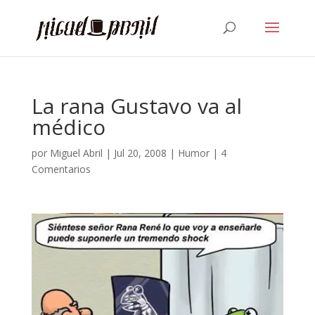
La rana Gustavo va al
médico
por
Miguel Abril
|
Jul 20, 2008
|
Humor
|
4
Comentarios