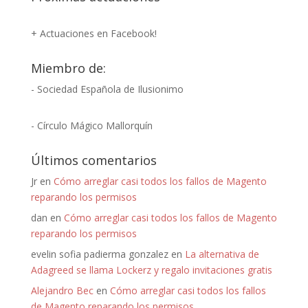
+ Actuaciones en Facebook!
Miembro de:
- Sociedad Española de Ilusionimo
- Círculo Mágico Mallorquín
Últimos comentarios
Jr
en
Cómo arreglar casi todos los fallos de Magento
reparando los permisos
dan
en
Cómo arreglar casi todos los fallos de Magento
reparando los permisos
evelin sofia padierma gonzalez
en
La alternativa de
Adagreed se llama Lockerz y regalo invitaciones gratis
Alejandro Bec
en
Cómo arreglar casi todos los fallos
de Magento reparando los permisos