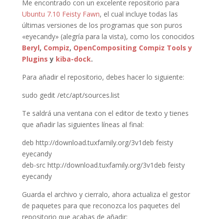
Me encontrado con un excelente repositorio para
Ubuntu 7.10 Feisty Fawn
, el cual incluye todas las
últimas versiones de los programas que son puros
«eyecandy» (alegría para la vista), como los conocidos
Beryl
,
Compiz
,
OpenCompositing Compiz Tools y
Plugins
y
kiba-dock
.
Para añadir el repositorio, debes hacer lo siguiente:
sudo gedit /etc/apt/sources.list
Te saldrá una ventana con el editor de texto y tienes
que añadir las siguientes líneas al final:
deb http://download.tuxfamily.org/3v1deb feisty
eyecandy
deb-src http://download.tuxfamily.org/3v1deb feisty
eyecandy
Guarda el archivo y cierralo, ahora actualiza el gestor
de paquetes para que reconozca los paquetes del
repositorio que acabas de añadir: