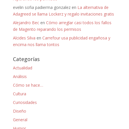
evelin sofia padierma gonzalez
en
La alternativa de
Adagreed se llama Lockerz y regalo invitaciones gratis
Alejandro Bec
en
Cómo arreglar casi todos los fallos
de Magento reparando los permisos
Alcides Silva
en
Carrefour usa publicidad engañosa y
encima nos llama tontos
Categorías
Actualidad
Análisis
Cómo se hace…
Cultura
Curiosidades
Diseño
General
Humor