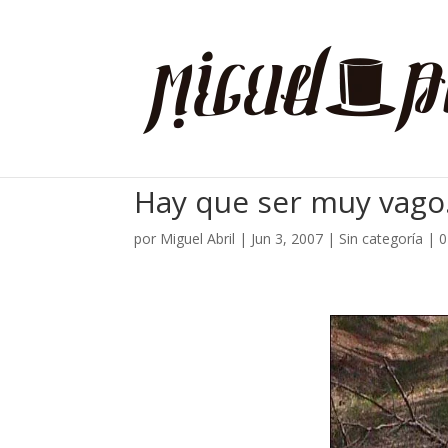
Hay que ser muy vago
por
Miguel Abril
|
Jun 3, 2007
| Sin categoría |
0