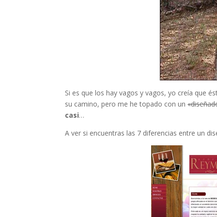
Si es que los hay vagos y vagos, yo creía que é
su camino, pero me he topado con un
«diseñad
casi
…
A ver si encuentras las 7 diferencias entre un dis