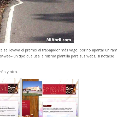
ste se llevava el premio al trabajador más vago, por no apartar un ra
or web»
un tipo que usa la misma plantilla para sus webs, si notarse
eño y otro.