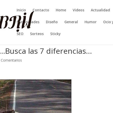
Inicio
Contacto
Home
Videos
Actualidad
Curiosidades
Diseño
General
Humor
Ocio 
SEO
Sorteos
Sticky
…Busca las 7 diferencias…
 Comentarios