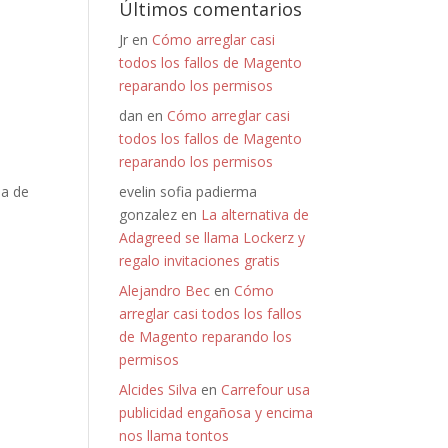
Últimos comentarios
Jr
en
Cómo arreglar casi
todos los fallos de Magento
reparando los permisos
dan
en
Cómo arreglar casi
todos los fallos de Magento
reparando los permisos
ma de
evelin sofia padierma
gonzalez
en
La alternativa de
Adagreed se llama Lockerz y
regalo invitaciones gratis
Alejandro Bec
en
Cómo
arreglar casi todos los fallos
de Magento reparando los
permisos
Alcides Silva
en
Carrefour usa
publicidad engañosa y encima
nos llama tontos