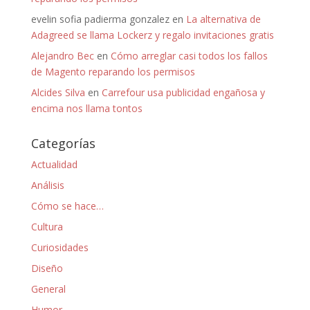
evelin sofia padierma gonzalez
en
La alternativa de
Adagreed se llama Lockerz y regalo invitaciones gratis
Alejandro Bec
en
Cómo arreglar casi todos los fallos
de Magento reparando los permisos
Alcides Silva
en
Carrefour usa publicidad engañosa y
encima nos llama tontos
Categorías
Actualidad
Análisis
Cómo se hace…
Cultura
Curiosidades
Diseño
General
Humor