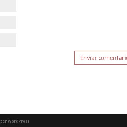
 por
WordPress