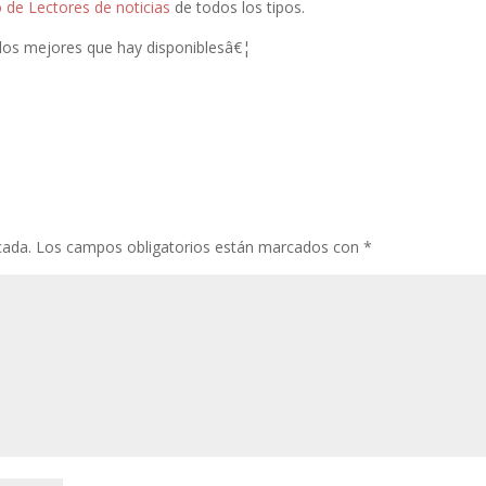
o de Lectores de noticias
de todos los tipos.
 los mejores que hay disponiblesâ€¦
cada.
Los campos obligatorios están marcados con
*