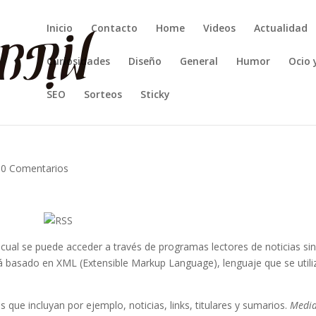
Inicio
Contacto
Home
Videos
Actualidad
Curiosidades
Diseño
General
Humor
Ocio 
SEO
Sorteos
Sticky
|
0 Comentarios
 cual se puede acceder a través de programas lectores de noticias si
tá basado en XML (Extensible Markup Language), lenguaje que se utili
 que incluyan por ejemplo, noticias, links, titulares y sumarios.
Medi