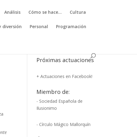
Análisis
Cómo se hace…
Cultura
y diversión
Personal
Programación
Próximas actuaciones
+ Actuaciones en Facebook!
Miembro de:
- Sociedad Española de
n
Ilusionimo
za
- Círculo Mágico Mallorquín
ante