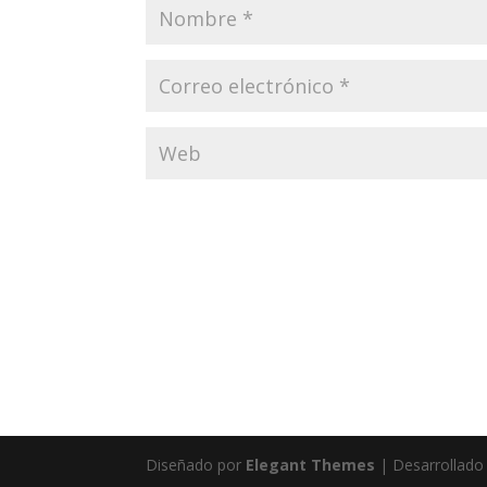
Diseñado por
Elegant Themes
| Desarrollado