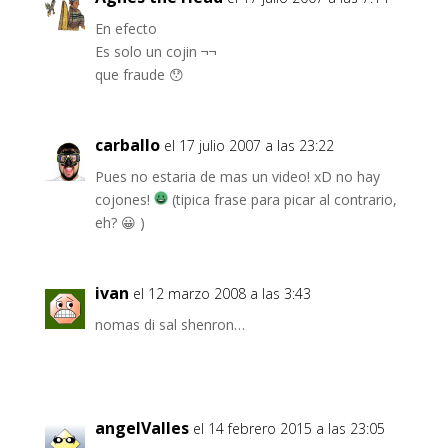
En efecto
Es solo un cojin ¬¬
que fraude 😯
carballo
el 17 julio 2007 a las 23:22
Pues no estaria de mas un video! xD no hay
cojones!
(tipica frase para picar al contrario,
eh? 😀 )
ivan
el 12 marzo 2008 a las 3:43
nomas di sal shenron…
angelValles
el 14 febrero 2015 a las 23:05