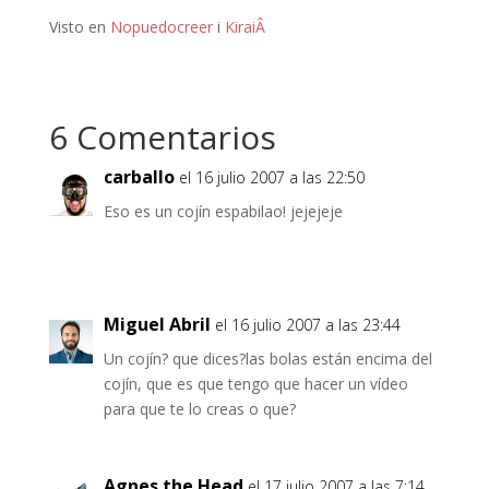
Visto en
Nopuedocreer
i
KiraiÂ
6 Comentarios
carballo
el 16 julio 2007 a las 22:50
Eso es un cojín espabilao! jejejeje
Miguel Abril
el 16 julio 2007 a las 23:44
Un cojín? que dices?las bolas están encima del
cojín, que es que tengo que hacer un vídeo
para que te lo creas o que?
Agnes the Head
el 17 julio 2007 a las 7:14