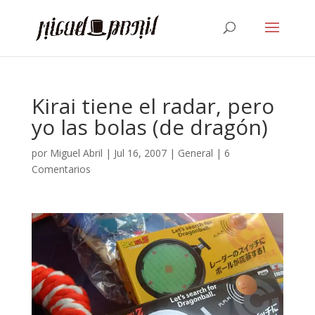
Kirai tiene el radar, pero
yo las bolas (de dragón)
por
Miguel Abril
|
Jul 16, 2007
|
General
|
6
Comentarios